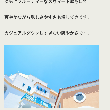
次第に
フルーティーなスウィート感も出て
爽やかながら親しみやすさも増してきます
。
カジュアルダウンしすぎない爽やかさ
です。