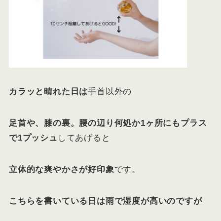
カラッと晴れた日は
手首以外の
足首や、膝の裏。腰の辺り何処か1ヶ所にもプラス
で1プッシュ
してあげると
立体的な爽やかさが好印象
です。
こちらを書いている日は雨で湿度が高いのですが