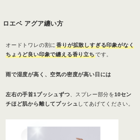
ロエベ アグア纏い方
オードトワレの割に
香りが拡散しすぎる印象がなく
ちょうど良い印象で纏える香り立ち
です。
雨で湿度が高く、空気の密度が高い日には
左右の手首1プッシュずつ
、スプレー部分を
10セン
チほど肌から離してプッシュ
してあげてください。