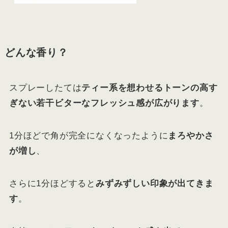
どんな香り？
スプレーしたては
ティー系を想わせるトーンの高す
ぎない若干ビターなフレッシュ感が広がります
。
1分ほどで角が完全になくなったように
まろやかさ
が増し
、
さらに1分ほどすると
みずみずしい印象が出てきま
す
。