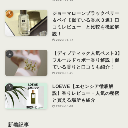
ジョーマローンブラックベリー
＆ベイ【似ている香水３選】口
コミレビュー と比較を徹底解
説！
2023-04-16
【ディプティック人気ベスト3】
フルールドゥポー香り解説｜似
ている香りと口コミも紹介！
2023-08-29
LOEWE【エセンシア徹底解
説】香りレビュー・人気の秘密
と買える場所も紹介
2024-03-01
新着記事