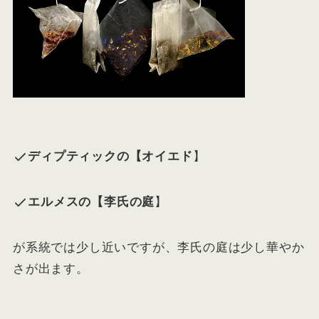
ディプティックの【オイエド
】
エルメスの【李氏の庭
】
が系統では少し近いですが、李氏の庭は少し華やか
さが出ます。