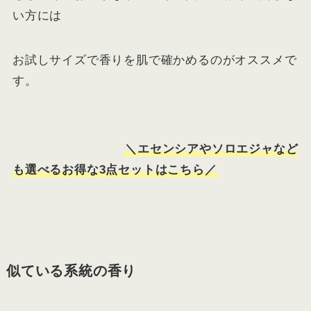
い方には
お試しサイズで香りを肌で確かめるのがオススメで
す。
＼エセンシアやソロエジャなど
も選べるお得な3点セットはこちら／
似ている系統の香り