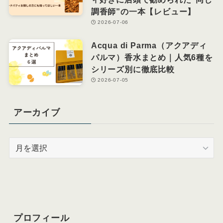
調香師”の一本【レビュー】
2026-07-06
Acqua di Parma（アクアディ
パルマ）香水まとめ｜人気6種を
シリーズ別に徹底比較
2026-07-05
アーカイブ
ア
ー
カ
イ
ブ
プロフィール