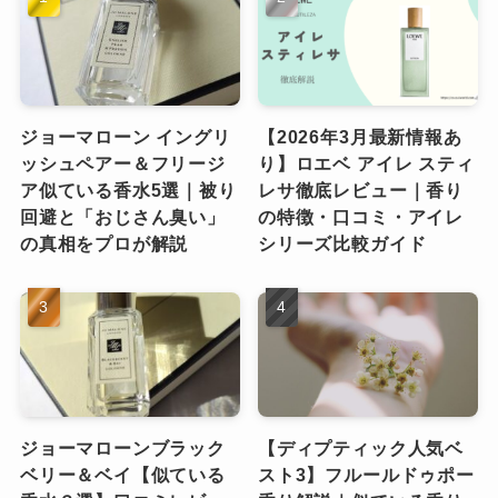
ジョーマローン イングリ
【2026年3月最新情報あ
ッシュペアー＆フリージ
り】ロエベ アイレ スティ
ア似ている香水5選｜被り
レサ徹底レビュー｜香り
回避と「おじさん臭い」
の特徴・口コミ・アイレ
の真相をプロが解説
シリーズ比較ガイド
ジョーマローンブラック
【ディプティック人気ベ
ベリー＆ベイ【似ている
スト3】フルールドゥポー