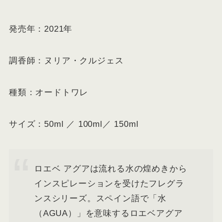
発売年：2021年
調香師：ヌリア・クルジェス
種類：オードトワレ
サイズ：50ml ／ 100ml／ 150ml
ロエベ アグアは流れる水の煌めきから
インスピレーションを受けたフレグラ
ンスシリーズ。スペイン語で「水
（AGUA）」を意味するロエベアグア