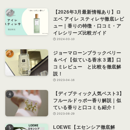
【2026年3月最新情報あり】ロ
エベ アイレ スティレサ徹底レビ
ュー｜香りの特徴・口コミ・ア
イレシリーズ比較ガイド
2024-03-10
ジョーマローンブラックベリー
＆ベイ【似ている香水３選】口
コミレビュー と比較を徹底解
説！
2023-04-16
【ディプティック人気ベスト3】
フルールドゥポー香り解説｜似
ている香りと口コミも紹介！
2023-08-29
LOEWE【エセンシア徹底解