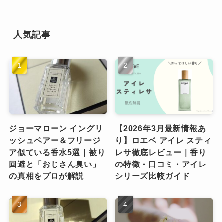
人気記事
ジョーマローン イングリ
【2026年3月最新情報あ
ッシュペアー＆フリージ
り】ロエベ アイレ スティ
ア似ている香水5選｜被り
レサ徹底レビュー｜香り
回避と「おじさん臭い」
の特徴・口コミ・アイレ
の真相をプロが解説
シリーズ比較ガイド