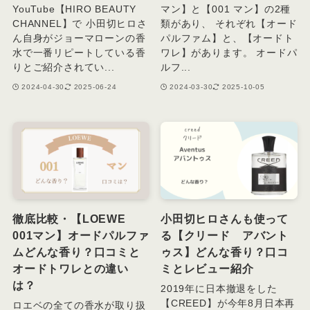
YouTube【HIRO BEAUTY
マン】と【001 マン】の2種
CHANNEL】で 小田切ヒロさ
類があり、 それぞれ【オード
ん自身がジョーマローンの香
パルファム】と、【オードト
水で一番リピートしている香
ワレ】があります。 オードパ
りとご紹介されてい...
ルフ...
2024-04-30
2025-06-24
2024-03-30
2025-10-05
徹底比較・【LOEWE
小田切ヒロさんも使って
001マン】オードパルファ
る【クリード アバント
ムどんな香り？口コミと
ゥス】どんな香り？口コ
オードトワレとの違い
ミとレビュー紹介
は？
2019年に日本撤退をした
【CREED】が今年8月日本再
ロエベの全ての香水が取り扱