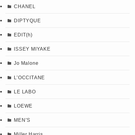
CHANEL
DIPTYQUE
EDIT(h)
ISSEY MIYAKE
Jo Malone
L’OCCITANE
LE LABO
LOEWE
MEN’S
Miller Harris