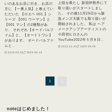
上陸を果たし 新宿伊勢丹にて
いのあるお店に行き、お店の
取り扱いがスタートしまし
方に 【一番人気】と教えてい
た。 その後11月29日から阪
ただいた 【ロエベ 001 】シ
急メンズ大阪でも取り扱いが
リーズ 【001 ウーマン】と
開始されました。 私は ヘア
【001 マン】の2種類があ
メークアップアーティストの
り、 それぞれ【オードパルフ
小田切ヒロさんの
ァム】と、【オードトワレ】
YouTube2022年５月８日...
があります。 オードパルファ
ムと...
2023-12-23
2025-06-09
2024-03-23
2026-04-19
1
2
noteはじめました！