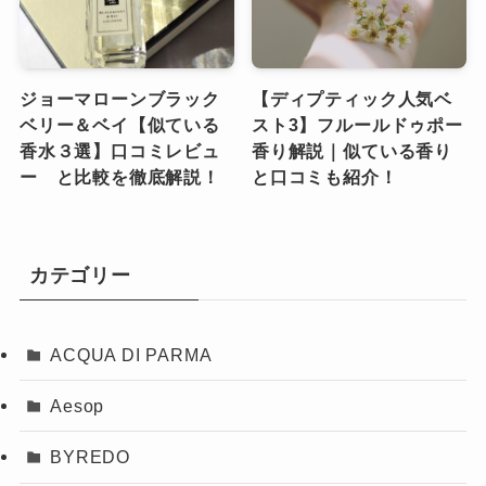
ジョーマローンブラック
【ディプティック人気ベ
ベリー＆ベイ【似ている
スト3】フルールドゥポー
香水３選】口コミレビュ
香り解説｜似ている香り
ー と比較を徹底解説！
と口コミも紹介！
カテゴリー
ACQUA DI PARMA
Aesop
BYREDO