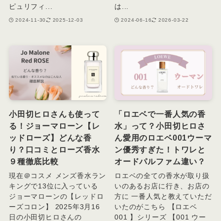
ピュリフィ...
は...
2024-11-30
2025-12-03
2024-06-16
2026-03-22
小田切ヒロさんも使って
「ロエベで一番人気の香
る！ジョーマローン【レ
水」って？小田切ヒロさ
ッドローズ】どんな香
ん愛用のロエベ001ウーマ
り？口コミとローズ香水
ン優秀すぎた！トワレと
９種徹底比較
オードパルファム違い？
現在＠コスメ メンズ香水ラン
ロエベの全ての香水が取り扱
キングで13位に入っている
いのあるお店に行き、お店の
ジョーマローンの【レッドロ
方に 一番人気と教えていただ
ーズコロン】 2025年3月16
いたのがこちら 【ロエベ
日の小田切ヒロさんの
001 】シリーズ 【001 ウー