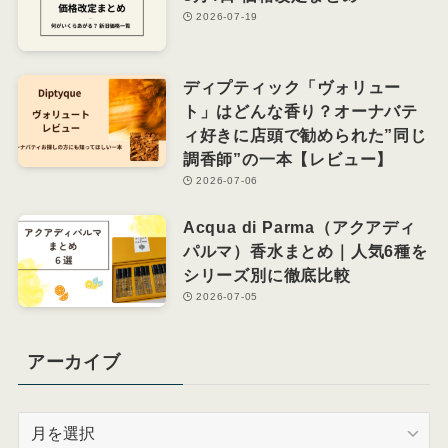
2026-07-19
ディプティック「ヴォリュー
ト」はどんな香り？オーナバテ
ィ好きに店頭で勧められた”同じ
調香師”の一本【レビュー】
2026-07-06
Acqua di Parma（アクアディ
パルマ）香水まとめ｜人気6種を
シリーズ別に徹底比較
2026-07-05
アーカイブ
ア