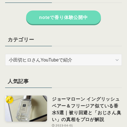
noteで香り体験公開中
カテゴリー
カ
テ
ゴ
リ
人気記事
ー
ジョーマローン イングリッシュ
ペアー＆フリージア似ている香
水5選｜被り回避と「おじさん臭
い」の真相をプロが解説
2023-04-01