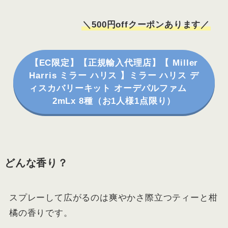
＼500円offクーポンあります／
【EC限定】【正規輸入代理店】【 Miller
Harris ミラー ハリス 】ミラー ハリス デ
ィスカバリーキット オーデパルファム
2mLx 8種（お1人様1点限り）
どんな香り？
スプレーして広がるのは爽やかさ際立つティーと柑
橘の香りです。