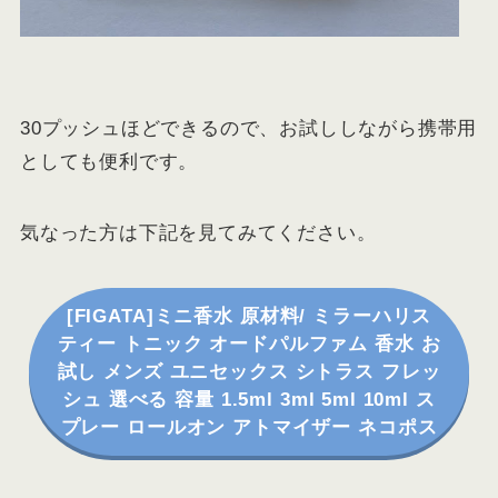
30プッシュほどできるので、お試ししながら携帯用
としても便利です。
気なった方は下記を見てみてください。
[FIGATA]ミニ香水 原材料/ ミラーハリス
ティー トニック オードパルファム 香水 お
試し メンズ ユニセックス シトラス フレッ
シュ 選べる 容量 1.5ml 3ml 5ml 10ml ス
プレー ロールオン アトマイザー ネコポス