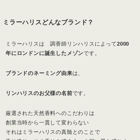
ミラーハリスどんなブランド？
ミラーハリスは 調香師リンハリスによって
2000
年にロンドンに誕生したメゾン
です。
ブランドのネーミング由来
は、
リンハリスのお父様の名前
です。
厳選された天然香料へのこだわりは
創業当時から一貫して変わらない
それはミラーハリスの真髄とのことで