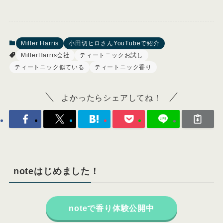
Miller Harris
小田切ヒロさんYouTubeで紹介
MillerHarris会社
ティートニックお試し
ティートニック似ている
ティートニック香り
よかったらシェアしてね！
noteはじめました！
noteで香り体験公開中