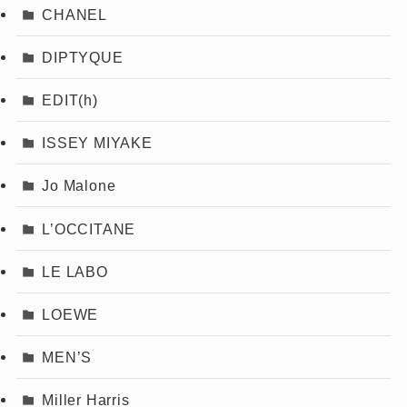
CHANEL
DIPTYQUE
EDIT(h)
ISSEY MIYAKE
Jo Malone
L’OCCITANE
LE LABO
LOEWE
MEN’S
Miller Harris