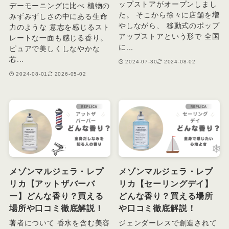
ップストアがオープンしまし
デーモーニングに比べ 植物の
た。 そこから徐々に店舗を増
みずみずしさの中にある生命
やしながら、 移動式のポップ
力のような 意志を感じるスト
アップストアという形で 全国
レートな一面も感じる香り。
に...
ピュアで美しくしなやかな
芯...
2024-07-30
2024-08-02
2024-08-01
2026-05-02
メゾンマルジェラ・レプ
メゾンマルジェラ・レプ
リカ【アットザバーバ
リカ【セーリングデイ】
ー】どんな香り？買える
どんな香り？買える場所
場所や口コミ徹底解説！
や口コミ徹底解説！
著者について 香水を含む美容
ジェンダーレスで創造されて