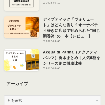
2026-07-19
ディプティック「ヴォリュー
ト」はどんな香り？オーナバテ
ィ好きに店頭で勧められた”同じ
調香師”の一本【レビュー】
2026-07-06
Acqua di Parma（アクアディ
パルマ）香水まとめ｜人気6種を
シリーズ別に徹底比較
2026-07-05
アーカイブ
ア
ー