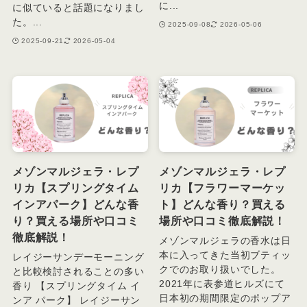
に...
に似ていると話題になりまし
た。...
2025-09-08
2026-05-06
2025-09-21
2026-05-04
メゾンマルジェラ・レプ
メゾンマルジェラ・レプ
リカ【スプリングタイム
リカ【フラワーマーケッ
インアパーク】どんな香
ト】どんな香り？買える
り？買える場所や口コミ
場所や口コミ徹底解説！
徹底解説！
メゾンマルジェラの香水は日
本に入ってきた当初ブティッ
レイジーサンデーモーニング
クでのお取り扱いでした。
と比較検討されることの多い
2021年に表参道ヒルズにて
香り 【スプリングタイム イ
日本初の期間限定のポップア
ンア パーク】 レイジーサン