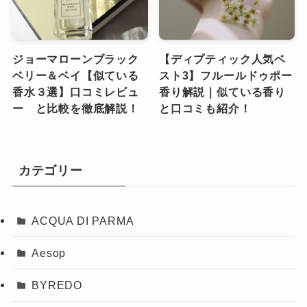
ジョーマローンブラック
【ディプティック人気ベ
ベリー＆ベイ【似ている
スト3】フルールドゥポー
香水３選】口コミレビュ
香り解説｜似ている香り
ー と比較を徹底解説！
と口コミも紹介！
カテゴリー
ACQUA DI PARMA
Aesop
BYREDO