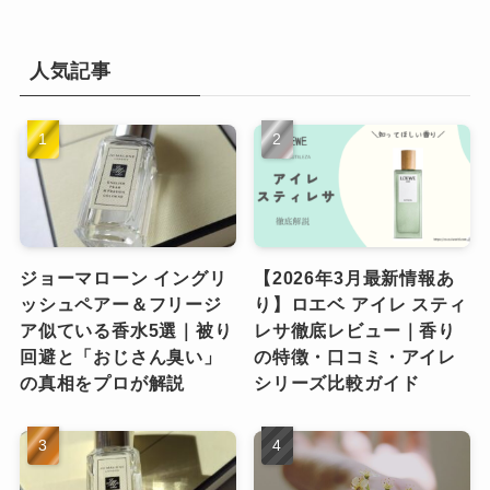
人気記事
ジョーマローン イングリ
【2026年3月最新情報あ
ッシュペアー＆フリージ
り】ロエベ アイレ スティ
ア似ている香水5選｜被り
レサ徹底レビュー｜香り
回避と「おじさん臭い」
の特徴・口コミ・アイレ
の真相をプロが解説
シリーズ比較ガイド