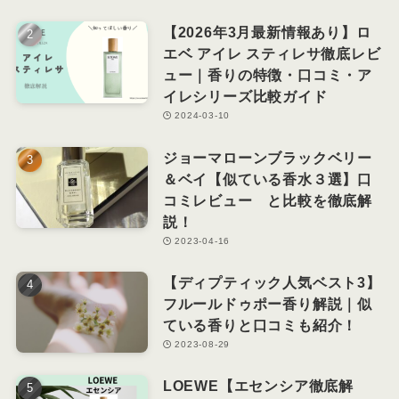
【2026年3月最新情報あり】ロ
エベ アイレ スティレサ徹底レビ
ュー｜香りの特徴・口コミ・ア
イレシリーズ比較ガイド
2024-03-10
ジョーマローンブラックベリー
＆ベイ【似ている香水３選】口
コミレビュー と比較を徹底解
説！
2023-04-16
【ディプティック人気ベスト3】
フルールドゥポー香り解説｜似
ている香りと口コミも紹介！
2023-08-29
LOEWE【エセンシア徹底解