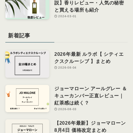
説】香りレビュー・人気の秘密
と買える場所も紹介
2024-03-01
新着記事
2026年最新 ルラボ【 シティエ
クスクルーシブ 】まとめ
2026-08-04
ジョーマローン アールグレー ＆
キューカンバー正直レビュー｜
紅茶感は続く？
2026-08-03
【2026年最新】ジョーマローン
8月4日 価格改定まとめ