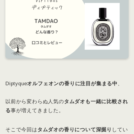
Diptyque
オルフェオンの香りに注目が集まる中
、
以前から変わらぬ人気の
タムダオも一緒に比較され
る
事が増えてきました。
そこで今回は
タムダオの香りについて深掘り
してい