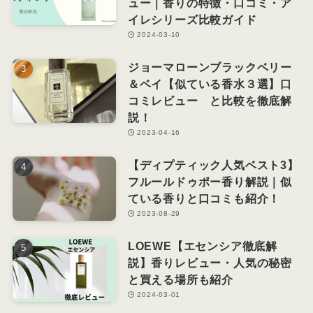
ュー｜香りの特徴・口コミ・ア
イレシリーズ比較ガイド
2024-03-10
ジョーマローンブラックベリー
＆ベイ【似ている香水３選】口
コミレビュー と比較を徹底解
説！
2023-04-16
【ディプティック人気ベスト3】
フルールドゥポー香り解説｜似
ている香りと口コミも紹介！
2023-08-29
LOEWE【エセンシア徹底解
説】香りレビュー・人気の秘密
と買える場所も紹介
2024-03-01