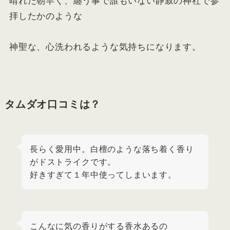
晴れた朝早く、纏う事で誰もいない静寂の神社で参
拝したかのような
神聖な、心洗われるような気持ちになります。
タムダオ口コミは？
長らく愛用中。白檀のような落ち着く香り
がドストライクです。
好きすぎて１年中使ってしまいます。
こんなに気の香りがする香水あるの