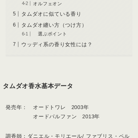
オルフェオン
タムダオに似ている香り
タムダオ纏い方（つけ方）
選ぶポイント
ウッディ系の香り女性には？
タムダオ香水基本データ
発売年： オードトワレ 2003年
オードパルファン 2013年
調香師：ダニエル・モリエール/ ファブリス・ペル