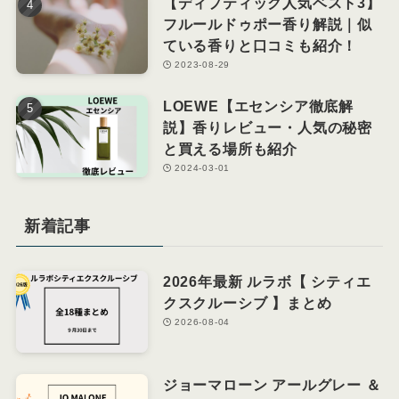
【ディプティック人気ベスト3】
フルールドゥポー香り解説｜似
ている香りと口コミも紹介！
2023-08-29
LOEWE【エセンシア徹底解
説】香りレビュー・人気の秘密
と買える場所も紹介
2024-03-01
新着記事
2026年最新 ルラボ【 シティエ
クスクルーシブ 】まとめ
2026-08-04
ジョーマローン アールグレー ＆