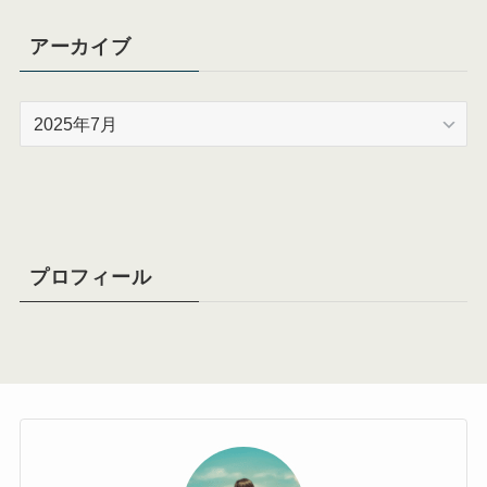
アーカイブ
ア
ー
カ
イ
ブ
プロフィール