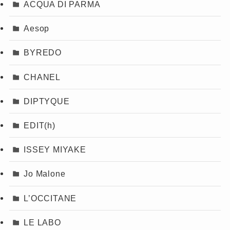
ACQUA DI PARMA
Aesop
BYREDO
CHANEL
DIPTYQUE
EDIT(h)
ISSEY MIYAKE
Jo Malone
L’OCCITANE
LE LABO