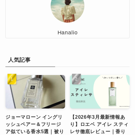
Hanalio
人気記事
ジョーマローン イングリ
【2026年3月最新情報あ
ッシュペアー＆フリージ
り】ロエベ アイレ スティ
ア似ている香水5選｜被り
レサ徹底レビュー｜香り