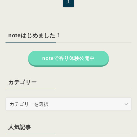
1
noteはじめました！
noteで香り体験公開中
カテゴリー
カ
テ
ゴ
リ
人気記事
ー