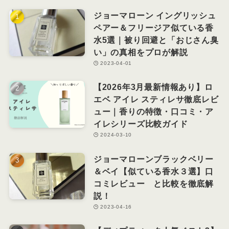
ジョーマローン イングリッシュ
ペアー＆フリージア似ている香
水5選｜被り回避と「おじさん臭
い」の真相をプロが解説
2023-04-01
【2026年3月最新情報あり】ロ
エベ アイレ スティレサ徹底レビ
ュー｜香りの特徴・口コミ・ア
イレシリーズ比較ガイド
2024-03-10
ジョーマローンブラックベリー
＆ベイ【似ている香水３選】口
コミレビュー と比較を徹底解
説！
2023-04-16