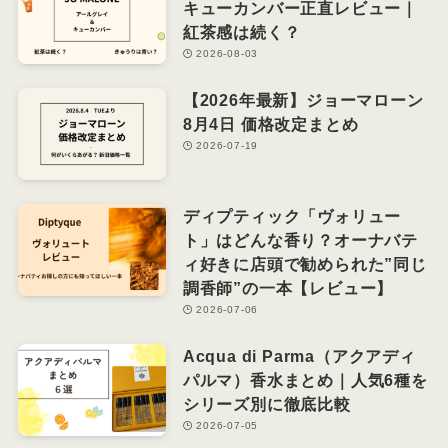
キューカンバー正直レビュー｜
紅茶感は続く？
2026-08-03
【2026年最新】ジョーマローン
8月4日 価格改定まとめ
2026-07-19
ディプティック「ヴォリュー
ト」はどんな香り？オーナバテ
ィ好きに店頭で勧められた”同じ
調香師”の一本【レビュー】
2026-07-06
Acqua di Parma（アクアディ
パルマ）香水まとめ｜人気6種を
シリーズ別に徹底比較
2026-07-05