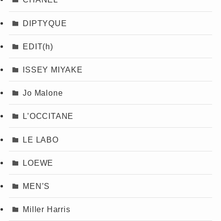
DIPTYQUE
EDIT(h)
ISSEY MIYAKE
Jo Malone
L’OCCITANE
LE LABO
LOEWE
MEN’S
Miller Harris