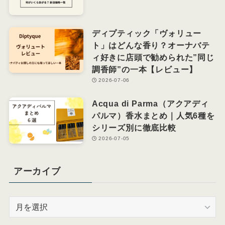
ディプティック「ヴォリュー
ト」はどんな香り？オーナバテ
ィ好きに店頭で勧められた”同じ
調香師”の一本【レビュー】
2026-07-06
Acqua di Parma（アクアディ
パルマ）香水まとめ｜人気6種を
シリーズ別に徹底比較
2026-07-05
アーカイブ
ア
ー