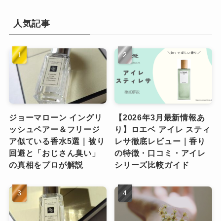
人気記事
ジョーマローン イングリ
【2026年3月最新情報あ
ッシュペアー＆フリージ
り】ロエベ アイレ スティ
ア似ている香水5選｜被り
レサ徹底レビュー｜香り
回避と「おじさん臭い」
の特徴・口コミ・アイレ
の真相をプロが解説
シリーズ比較ガイド