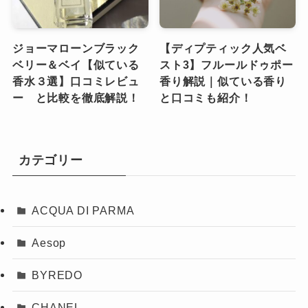
ジョーマローンブラック
【ディプティック人気ベ
ベリー＆ベイ【似ている
スト3】フルールドゥポー
香水３選】口コミレビュ
香り解説｜似ている香り
ー と比較を徹底解説！
と口コミも紹介！
カテゴリー
ACQUA DI PARMA
Aesop
BYREDO
CHANEL