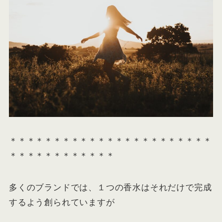
＊＊＊＊＊＊＊＊＊＊＊＊＊＊＊＊＊＊＊＊＊＊＊
＊＊＊＊＊＊＊＊＊＊＊＊
多くのブランドでは、１つの香水はそれだけで完成
するよう創られていますが