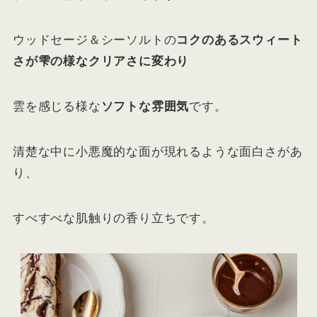
ウッドセージ＆シーソルトの
コクのあるスウィート
さが雫の様なクリアさに変わり
雲を感じる様な
ソフトな雰囲気
です。
清楚な中に小悪魔的な面が現れるような面白さがあ
り、
すべすべな肌触りの香り立ちです。