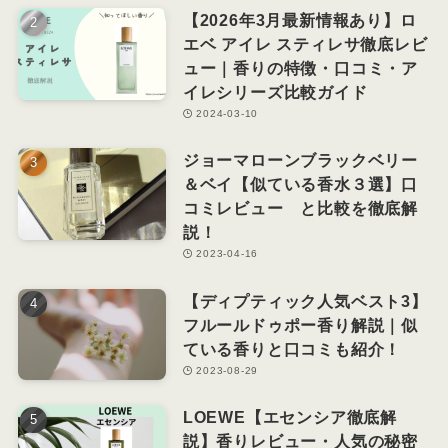
【2026年3月最新情報あり】ロ
エベ アイレ スティレサ徹底レビ
ュー｜香りの特徴・口コミ・ア
イレシリーズ比較ガイド
2024-03-10
ジョーマローンブラックベリー
＆ベイ【似ている香水３選】口
コミレビュー と比較を徹底解
説！
2023-04-16
【ディプティック人気ベスト3】
フルールドゥポー香り解説｜似
ている香りと口コミも紹介！
2023-08-29
LOEWE【エセンシア徹底解
説】香りレビュー・人気の秘密