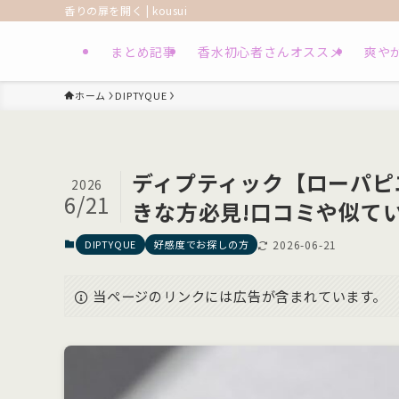
香りの扉を開く | kousui
まとめ記事
香水初心者さんオススメ
爽や
ホーム
DIPTYQUE
ディプティック【ローパピ
2026
6/21
きな方必見!口コミや似て
DIPTYQUE
好感度でお探しの方
2026-06-21
当ページのリンクには広告が含まれています。