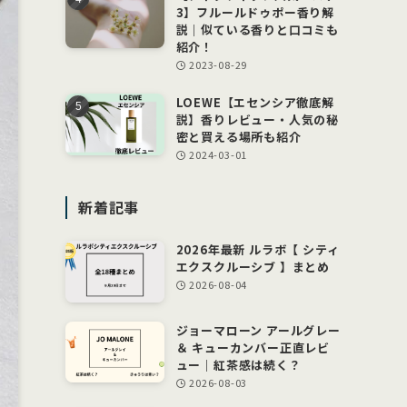
3】フルールドゥポー香り解
説｜似ている香りと口コミも
紹介！
2023-08-29
LOEWE【エセンシア徹底解
説】香りレビュー・人気の秘
密と買える場所も紹介
2024-03-01
新着記事
2026年最新 ルラボ【 シティ
エクスクルーシブ 】まとめ
2026-08-04
ジョーマローン アールグレー
＆ キューカンバー正直レビ
ュー｜紅茶感は続く？
2026-08-03