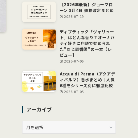
【2026年最新】ジョーマロ
ーン 8月4日 価格改定まとめ
2026-07-19
ディプティック「ヴォリュー
ト」はどんな香り？オーナバ
ティ好きに店頭で勧められ
た”同じ調香師”の一本【レ
ビュー】
2026-07-06
Acqua di Parma（アクアデ
ィパルマ）香水まとめ｜人気
6種をシリーズ別に徹底比較
2026-07-05
アーカイブ
ア
ー
カ