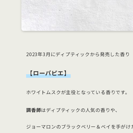
2023年3月にディプティックから発売した香り
【ローパピエ】
ホワイトムスクが主役となっている香りです。
調香師
はディプティックの人気の香りや、
ジョーマロンのブラックベリー＆ベイを手がけ