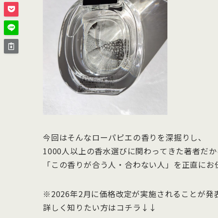
今回はそんなローパピエの香りを深掘りし、
1000人以上の香水選びに関わってきた著者だ
「この香りが合う人・合わない人」を正直にお
※2026年2月に価格改定が実施されることが発
詳しく知りたい方はコチラ↓↓