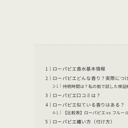
ローパピエ香水基本情報
ローパピエどんな香り？実際につ
持続時間は？私の肌で試した検証
ローパピエ口コミは？
ローパピエ似ている香りはある？
【比較表】ローパピエ vs フルー
ローパピエ纏い方（付け方）