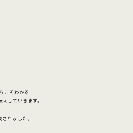
からこそわかる
伝えしていきます。
表されました。