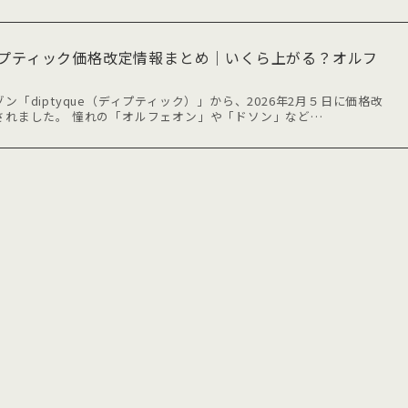
ディプティック価格改定情報まとめ｜いくら上がる？オルフ
「diptyque（ディプティック）」から、2026年2月５日に価格改
されました。 憧れの「オルフェオン」や「ドソン」など…