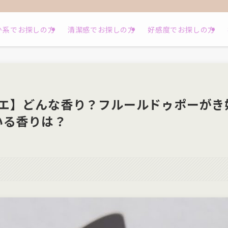
か系でお探しの方
清潔感でお探しの方
好感度でお探しの方
エ】どんな香り？フルールドゥポーがき
いる香りは？