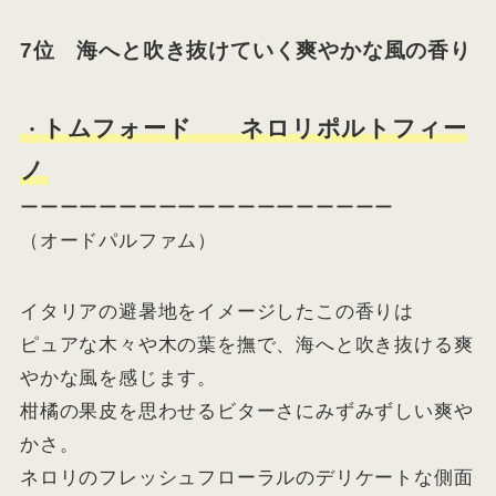
7位 海へと吹き抜けていく爽やかな風の香り
トムフォード ネロリポルトフィー
・
ノ
ーーーーーーーーーーーーーーーーーーー
（オードパルファム）
イタリアの避暑地をイメージしたこの香りは
ピュアな木々や木の葉を撫で、海へと吹き抜ける爽
やかな風を感じます。
柑橘の果皮を思わせるビターさにみずみずしい爽や
かさ。
ネロリのフレッシュフローラルのデリケートな側面