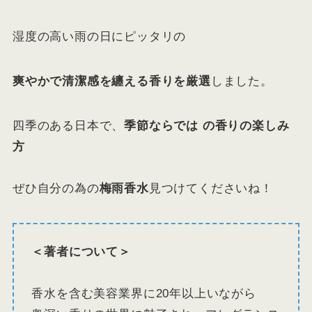
湿度の高い雨の日にピッタリの
爽やかで清潔感を纏える香りを厳選
しました。
四季のある日本で、
季節ならでは の香りの楽しみ
方
ぜひ自分の為の
梅雨香水
見つけてくださいね！
＜著者について＞
香水を含む美容業界に20年以上いながら