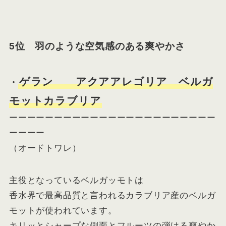
5位 羽のような空気感のある爽やかさ
ゲラン アクアアレゴリア ベルガ
・
モットカラブリア
ーーーーーーーーーーーーーーーーーーーーーーー
ーーーー
（オードトワレ）
主役となっているベルガッモトは
香水界で最高品質と言われるカラブリア産のベルガ
モットが使われています。
キリッとシャープな側面とフルーツの弾ける爽やか