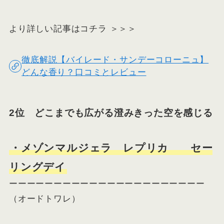
より詳しい記事はコチラ ＞＞＞
徹底解説【バイレード・サンデーコローニュ】
どんな香り？口コミとレビュー
2位 どこまでも広がる澄みきった空を感じる
・メゾンマルジェラ レプリカ セー
リングデイ
ーーーーーーーーーーーーーーーーーーーーーー
（オードトワレ）