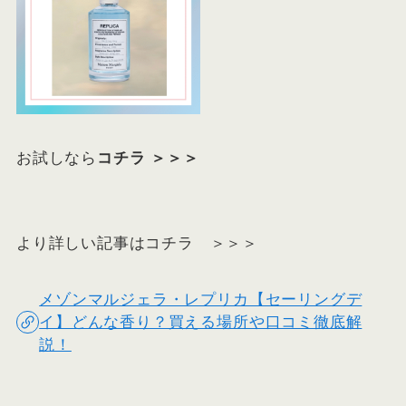
お試しなら
コチラ ＞＞＞
より詳しい記事はコチラ ＞＞＞
メゾンマルジェラ・レプリカ【セーリングデ
イ】どんな香り？買える場所や口コミ徹底解
説！