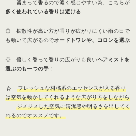
留まって香るので濃く感じやすい為、こちらが
多く使われている香りは避ける
◎ 拡散性が高い方が香りが広がりにくい雨の日で
も動いて広がるので
オードトワレや、コロンを選ぶ
◎ 優しく香って香りの広がりも良い
ヘアミストを
選ぶのも一つの手
！
フレッシュな柑橘系のエッセンスが入る香り
は空気を動かしてくれるような広がり方をしながら
ジメジメした空気に清潔感や明るさを出してく
れるのでオススメです。