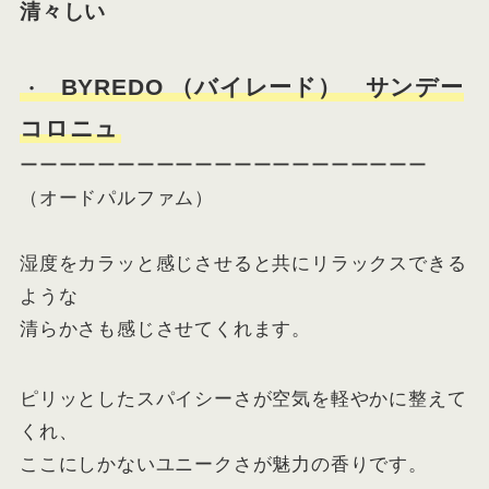
清々しい
BYREDO （バイレード） サンデー
・
コロニュ
ーーーーーーーーーーーーーーーーーーーーー
（オードパルファム）
湿度をカラッと感じさせると共にリラックスできる
ような
清らかさも感じさせてくれます。
ピリッとしたスパイシーさが空気を軽やかに整えて
くれ、
ここにしかないユニークさが魅力の香りです。