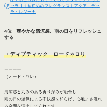
ッラ【１番初めのフレグランス】アクア・デッ
ラ・レジーナ
4位 爽やかな清涼感、雨の日をリフレッシュ
する
・ディプティック ロードネロリ
ーーーーーーーーーーーーーーーーーーーーーーー
ーーーー
（オードトワレ）
清涼感と丸みのある香り深みが融合し
雨の日の湿気による不快感を和らげ、心地よさ溢れ
る空間を演出してくれます。