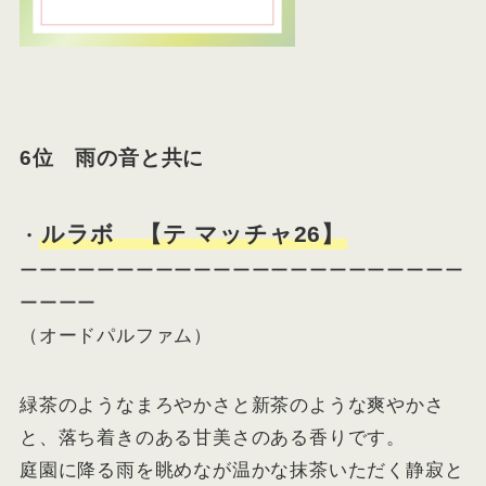
6位 雨の音と共に
ルラボ 【テ マッチャ26】
・
ーーーーーーーーーーーーーーーーーーーーーーー
ーーーー
（オードパルファム）
緑茶のようなまろやかさと新茶のような爽やかさ
と、落ち着きのある甘美さのある香りです。
庭園に降る雨を眺めなが温かな抹茶いただく静寂と