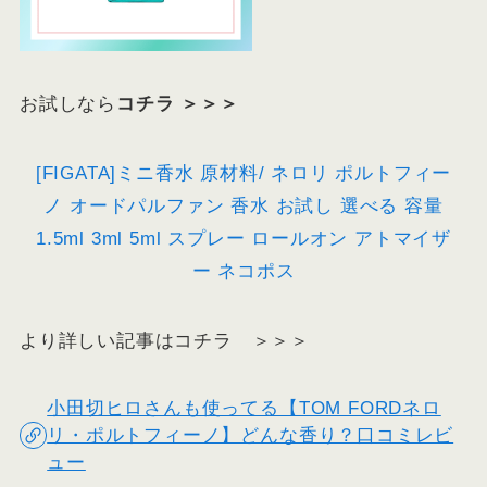
お試しなら
コチラ ＞＞＞
[FIGATA]ミニ香水 原材料/ ネロリ ポルトフィー
ノ オードパルファン 香水 お試し 選べる 容量
1.5ml 3ml 5ml スプレー ロールオン アトマイザ
ー ネコポス
より詳しい記事はコチラ ＞＞＞
小田切ヒロさんも使ってる【TOM FORDネロ
リ・ポルトフィーノ】どんな香り？口コミレビ
ュー