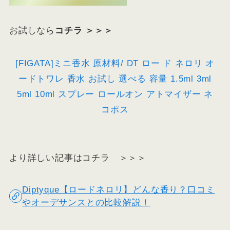
お試しなら
コチラ ＞＞＞
[FIGATA]ミニ香水 原材料/ DT ロー ド ネロリ オ
ードトワレ 香水 お試し 選べる 容量 1.5ml 3ml
5ml 10ml スプレー ロールオン アトマイザー ネ
コポス
より詳しい記事はコチラ ＞＞＞
Diptyque【ロードネロリ】どんな香り？口コミ
やオーデサンスとの比較解説！