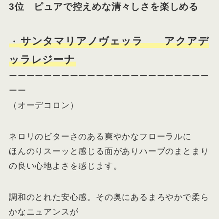
3位 ピュアで控えめな清々しさを楽しめる
サンタマリアノヴェッラ アクアデ
・
ッラレジーナ
ーーーーーーーーーーーーーーーーーーーーーーー
ーー
（オーデコロン）
ネロリのビターさのある爽やかなフローラルに
ほんのりスーッと感じる面がありハーブのまとまり
の良い心地よさを感じます。
調和のとれた安心感。その奥にあるまろやかで柔ら
かなニュアンスが