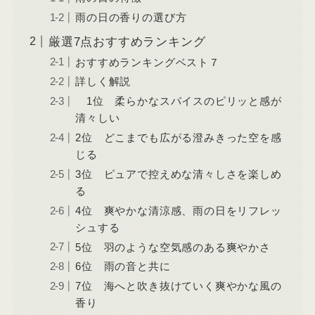
雨の日の香りの選び方
厳選7点おすすめランキング
おすすめランキングベスト７
詳しく解説
1位 柔らかなスパイスのピリッと感が
清々しい
2位 どこまでも広がる澄みきった空を感
じる
3位 ピュアで控えめな清々しさを楽しめ
る
4位 爽やかな清涼感、雨の日をリフレッ
シュする
5位 羽のような空気感のある爽やかさ
6位 雨の音と共に
7位 海へと吹き抜けていく爽やかな風の
香り