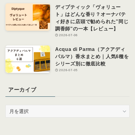
ディプティック「ヴォリュー
ト」はどんな香り？オーナバテ
ィ好きに店頭で勧められた”同じ
調香師”の一本【レビュー】
2026-07-06
Acqua di Parma（アクアディ
パルマ）香水まとめ｜人気6種を
シリーズ別に徹底比較
2026-07-05
アーカイブ
ア
ー
カ
イ