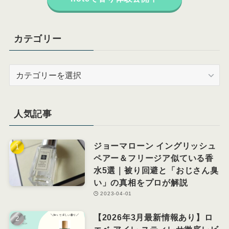
カテゴリー
カ
テ
ゴ
リ
人気記事
ー
ジョーマローン イングリッシュ
ペアー＆フリージア似ている香
水5選｜被り回避と「おじさん臭
い」の真相をプロが解説
2023-04-01
【2026年3月最新情報あり】ロ