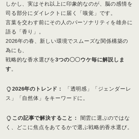
しかし、実はそれ以上に印象的なのが、脳の感情を
司る部分にダイレクトに届く「嗅覚」です。
言葉を交わす前にその人のパーソナリティを雄弁に
語る「香り」。
2026年の春、新しい環境でスムーズな関係構築の
為にも、
戦略的な香水選びを
3つの〇〇ウケ毎に解説しま
す
。
2026年のトレンド：
「透明感」「ジェンダーレ
ス」「自然体」をキーワードに。
この記事で解決すること：
闇雲に選ぶのではな
く、どこに焦点をあてるかで選ぶ戦略的香水選び。