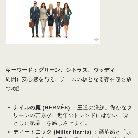
キーワード：グリーン、シトラス、ウッディ
周囲に安心感を与え、チームの核となる存在感を放
つ3選。
ナイルの庭 (HERMÈS)
：王道の洗練。微かなグ
リーンの苦みが、近年のトレンドにはない「凛
とした気品」を感じさせます。
ティートニック (Miller Harris)
：洒落感と「頭