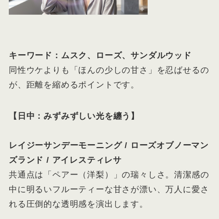
キーワード：ムスク、ローズ、サンダルウッド
同性ウケよりも「ほんの少しの甘さ」を忍ばせるの
が、距離を縮めるポイントです。
【日中：みずみずしい光を纏う】
レイジーサンデーモーニング / ローズオブノーマン
ズランド / アイレスティレサ
共通点は「ペアー（洋梨）」の瑞々しさ。清潔感の
中に明るいフルーティーな甘さが漂い、万人に愛さ
れる圧倒的な透明感を演出します。