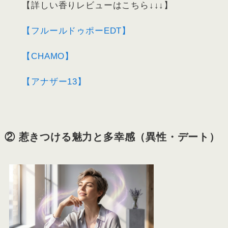
【詳しい香りレビューはこちら↓↓↓】
【フルールドゥポーEDT】
【CHAMO】
【アナザー13】
② 惹きつける魅力と多幸感（異性・デート）