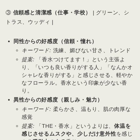
③
信頼感と清潔感（仕事・学校）
| グリーン、シ
トラス、ウッディ |
同性からの好感度（信頼・憧れ）
キーワード:
洗練、媚びない甘さ、トレンド
提案:
「香水つけてます！」という主張よ
り、「いつも良い香りがする人」「なんかオ
シャレな香りがする」と感じさせる、軽やか
なフローラル。香水という印象が少ない香
り。
異性からの好感度（親しみ・魅力）
キーワード:
柔らかさ、温もり、肌の肉厚な
感覚
提案:
「THE・香水」というよりは、
体温を
感じさせるムスクや、少しだけ意外性
を感じ