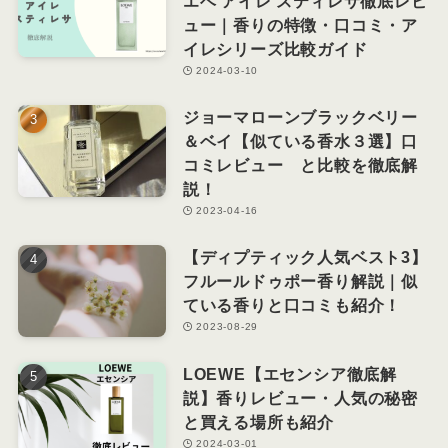
エベ アイレ スティレサ徹底レビ
ュー｜香りの特徴・口コミ・ア
イレシリーズ比較ガイド
2024-03-10
ジョーマローンブラックベリー
＆ベイ【似ている香水３選】口
コミレビュー と比較を徹底解
説！
2023-04-16
【ディプティック人気ベスト3】
フルールドゥポー香り解説｜似
ている香りと口コミも紹介！
2023-08-29
LOEWE【エセンシア徹底解
説】香りレビュー・人気の秘密
と買える場所も紹介
2024-03-01