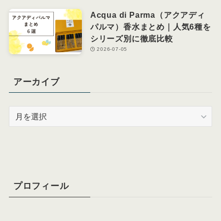
Acqua di Parma（アクアディ
パルマ）香水まとめ｜人気6種を
シリーズ別に徹底比較
2026-07-05
アーカイブ
ア
ー
カ
イ
ブ
プロフィール