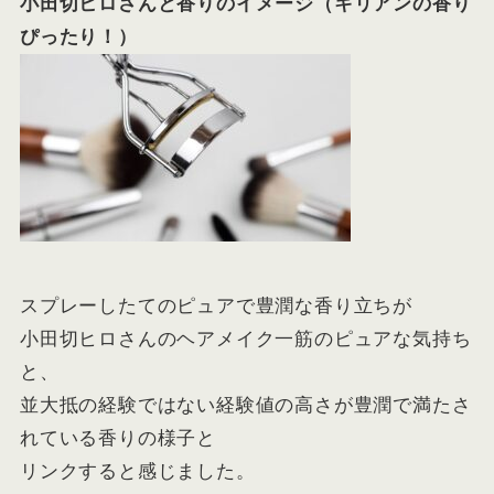
小田切ヒロさんと香りのイメージ（キリアンの香り
ぴったり！）
スプレーしたてのピュアで豊潤な香り立ちが
小田切ヒロさんのヘアメイク一筋のピュアな気持ち
と、
並大抵の経験ではない経験値の高さが豊潤で満たさ
れている香りの様子と
リンクする
と感じました。