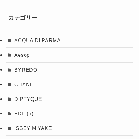
カテゴリー
ACQUA DI PARMA
Aesop
BYREDO
CHANEL
DIPTYQUE
EDIT(h)
ISSEY MIYAKE