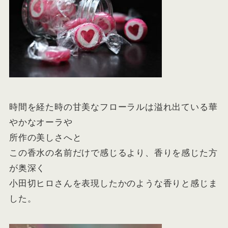
時間を経た時の甘美なフローラルは
溢れ出ている華
やかなオーラや
所作の美しさ
へと
この香水の名前だけで感じるより、香りを感じた方
が奥深く
小田切ヒロさんを表現したかのような香りと感じま
した。