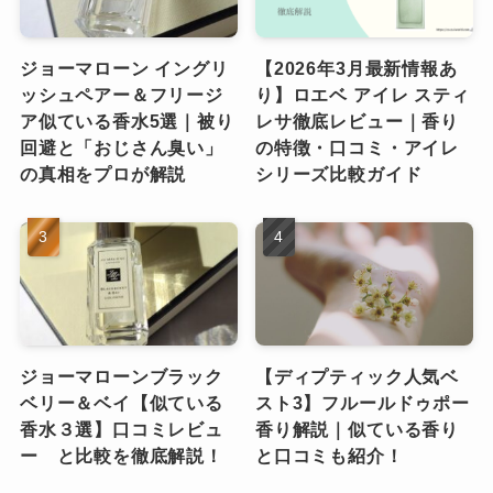
ジョーマローン イングリ
【2026年3月最新情報あ
ッシュペアー＆フリージ
り】ロエベ アイレ スティ
ア似ている香水5選｜被り
レサ徹底レビュー｜香り
回避と「おじさん臭い」
の特徴・口コミ・アイレ
の真相をプロが解説
シリーズ比較ガイド
ジョーマローンブラック
【ディプティック人気ベ
ベリー＆ベイ【似ている
スト3】フルールドゥポー
香水３選】口コミレビュ
香り解説｜似ている香り
ー と比較を徹底解説！
と口コミも紹介！