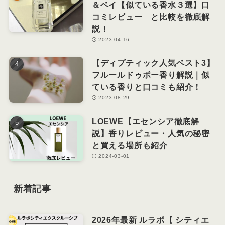
＆ベイ【似ている香水３選】口
コミレビュー と比較を徹底解
説！
2023-04-16
【ディプティック人気ベスト3】
フルールドゥポー香り解説｜似
ている香りと口コミも紹介！
2023-08-29
LOEWE【エセンシア徹底解
説】香りレビュー・人気の秘密
と買える場所も紹介
2024-03-01
新着記事
2026年最新 ルラボ【 シティエ