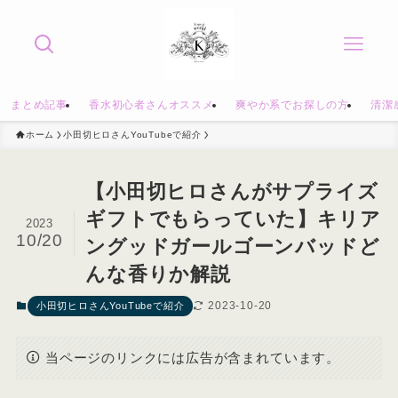
まとめ記事
香水初心者さんオススメ
爽やか系でお探しの方
清潔
ホーム
小田切ヒロさんYouTubeで紹介
【小田切ヒロさんがサプライズ
ギフトでもらっていた】キリア
2023
10/20
ングッドガールゴーンバッドど
んな香りか解説
2023-10-20
小田切ヒロさんYouTubeで紹介
当ページのリンクには広告が含まれています。