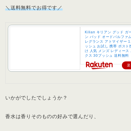
＼送料無料でお得です／
Kilian キリアン グッド 
ン バッド オードパルファム
レグランス アトマイザー 1.5
ッシュ お試し 携帯 ポスト
け 人気 メンズ レディース
クス 30プッシュ 送料無料
楽
いかがでしたでしょうか？
香水は香りそのものの好みで選んだり、