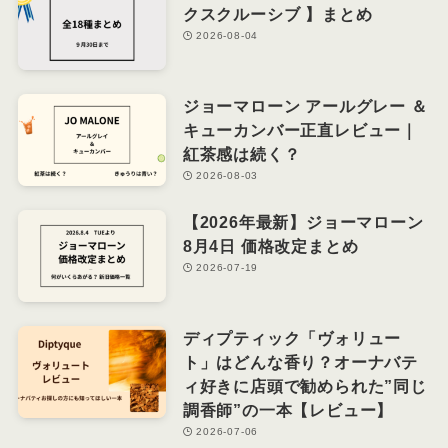
クスクルーシブ 】まとめ
2026-08-04
ジョーマローン アールグレー ＆
キューカンバー正直レビュー｜
紅茶感は続く？
2026-08-03
【2026年最新】ジョーマローン
8月4日 価格改定まとめ
2026-07-19
ディプティック「ヴォリュー
ト」はどんな香り？オーナバテ
ィ好きに店頭で勧められた”同じ
調香師”の一本【レビュー】
2026-07-06