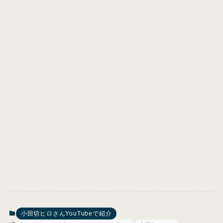
小田切ヒロさんYouTubeで紹介