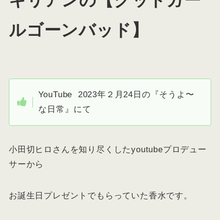
キリアンの【グッドガー
ルゴーンバッド】
YouTube 2023年２月24日の『そうよ〜
な日常』にて
小田切ヒロさんを知り尽くしたyoutubeプロデュー
サーから
お誕生日プレゼントでもらっていた香水です。