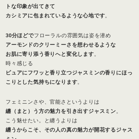
トな印象が出てきて
カシミアに包まれているような心地です
。
30分ほどで
フローラルの雰囲気は姿を潜め
アーモンドのクリーミーさを想わせるような
お肌に寄り添う香りへと変化します
。
時々感じる
ピュアにフワッと香り立つジャスミンの香りにほっ
こりとした気持ちになります
。
フェミニンさや、官能さというよりは
纏（まと）う方の魅力を引き出すジャスミン
。
こう魅せたい。と纏うよりは
纏うからこそ、その人の真の魅力が開花するジャス