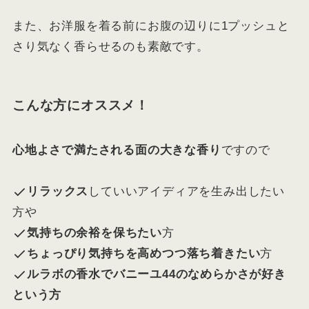
また、お洋服を着る前にお腹の辺りに1プッシュと
さり気なく香らせるのも素敵です。
こんな方にオススメ！
心地よさで満たされる面の大きな香り
ですので
リラックス
していいアイディアを生み出したい
方や
気持ちの余裕を保ちたい
方
ちょっぴり気持ちを高めつつ落ち着きたい
方
ルラボの香水でバニーユ44のなめらかさが好き
という方