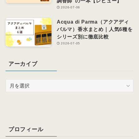
調香師”の一本【レビュー】
2026-07-06
Acqua di Parma（アクアディ
パルマ）香水まとめ｜人気6種を
シリーズ別に徹底比較
2026-07-05
アーカイブ
ア
ー
カ
イ
ブ
プロフィール