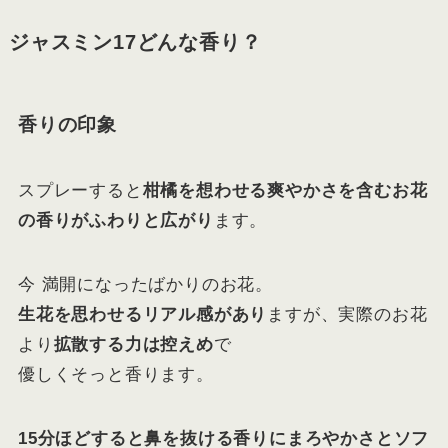
ジャスミン17どんな香り？
香りの印象
スプレーすると
柑橘を想わせる爽やかさを含むお花
の香りがふわりと広がり
ます。
今 満開になったばかりのお花。
生花を思わせるリアル感があり
ますが、実際のお花
より
拡散する力は控えめ
で
優しくそっと香ります。
15分ほどすると鼻を抜ける香りにまろやかさとソフ