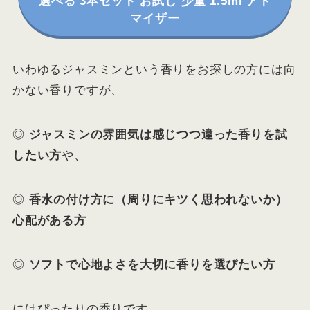
選べる 3本セット お試し 少量 1.5ml アト
マイザー
いわゆるジャスミンという香りをお探しの方には向
かない香りですが、
◎
ジャスミンの雰囲気は感じつつ違った香りを試
したい方
や、
◎
香水の付け方に（周りにキツく思われないか）
心配がある方
◎
ソフトで心地よさを大切に香りを選びたい方
にはぴったりの香りです。