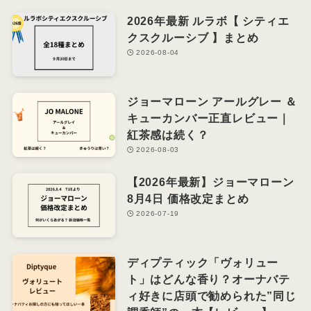
2026年最新 ルラボ【 シティエ
クスクルーシブ 】まとめ
2026-08-04
ジョーマローン アールグレー ＆
キューカンバー正直レビュー｜
紅茶感は続く？
2026-08-03
【2026年最新】ジョーマローン
8月4日 価格改定まとめ
2026-07-19
ディプティック「ヴォリュー
ト」はどんな香り？オーナバテ
ィ好きに店頭で勧められた”同じ