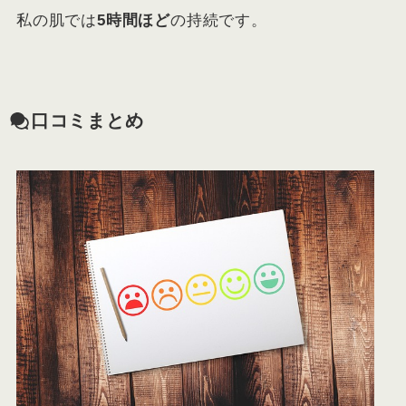
私の肌では
5時間ほど
の持続です。
口コミまとめ