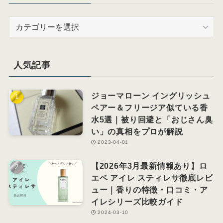
カ
テ
ゴ
リ
人気記事
ー
ジョーマローン イングリッシュ
ペアー＆フリージア似ている香
水5選｜被り回避と「おじさん臭
い」の真相をプロが解説
2023-04-01
【2026年3月最新情報あり】ロ
エベ アイレ スティレサ徹底レビ
ュー｜香りの特徴・口コミ・ア
イレシリーズ比較ガイド
2024-03-10