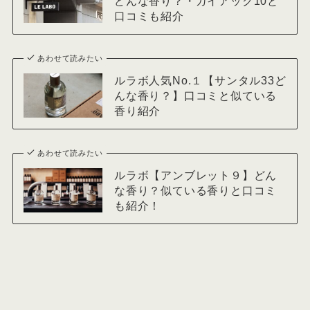
どんな香り？・ガイアック10と
口コミも紹介
あわせて読みたい
ルラボ人気No.１【サンタル33ど
んな香り？】口コミと似ている
香り紹介
あわせて読みたい
ルラボ【アンブレット９】どん
な香り？似ている香りと口コミ
も紹介！