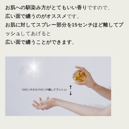
お肌への馴染み方がとてもいい香り
ですので、
広い面で纏うのがオススメ
です。
お肌に対してスプレー部分を15センチほど離してプ
ッシュ
してあげると
広い面で纏うことができます
。