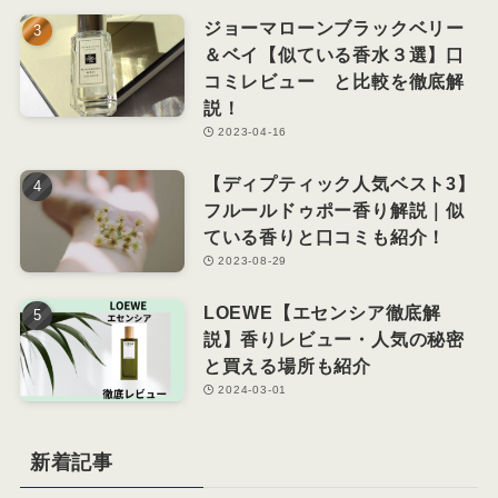
ジョーマローンブラックベリー
＆ベイ【似ている香水３選】口
コミレビュー と比較を徹底解
説！
2023-04-16
【ディプティック人気ベスト3】
フルールドゥポー香り解説｜似
ている香りと口コミも紹介！
2023-08-29
LOEWE【エセンシア徹底解
説】香りレビュー・人気の秘密
と買える場所も紹介
2024-03-01
新着記事