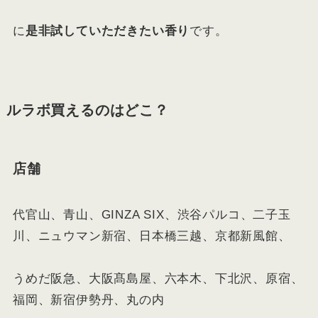
に
是非試していただきたい香り
です。
ルラボ買えるのはどこ？
店舗
代官山、青山、GINZA SIX、渋谷パルコ、二子玉
川、ニュウマン新宿、日本橋三越、京都新風館、
うめだ阪急、大阪髙島屋、六本木、下北沢、原宿、
福岡、新宿伊勢丹、丸の内