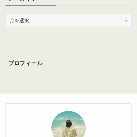
ア
ー
カ
イ
ブ
プロフィール