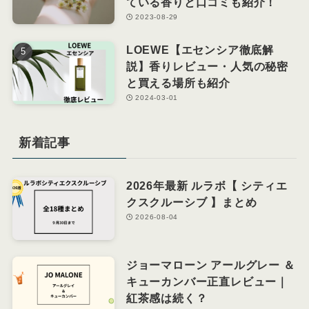
ている香りと口コミも紹介！
2023-08-29
LOEWE【エセンシア徹底解
説】香りレビュー・人気の秘密
と買える場所も紹介
2024-03-01
新着記事
2026年最新 ルラボ【 シティエ
クスクルーシブ 】まとめ
2026-08-04
ジョーマローン アールグレー ＆
キューカンバー正直レビュー｜
紅茶感は続く？