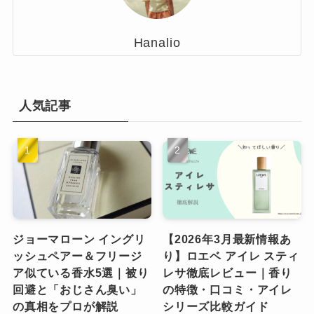
Hanalio
人気記事
ジョーマローン イングリ
【2026年3月最新情報あ
ッシュペアー＆フリージ
り】ロエベ アイレ スティ
ア似ている香水5選｜被り
レサ徹底レビュー｜香り
回避と「おじさん臭い」
の特徴・口コミ・アイレ
の真相をプロが解説
シリーズ比較ガイド