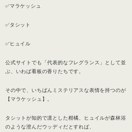
✅マラケッシュ
✅タシット
✅ヒュイル
公式サイトでも「代表的なフレグランス」として並
ぶ、いわば看板の香りたちです。
その中で、いちばんミステリアスな表情を持つのが
【マラケッシュ】。
タシットが知的で凛とした柑橘、ヒュイルが森林浴
のような澄んだウッディだとすれば、