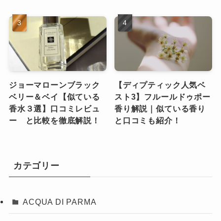
ジョーマローンブラック
【ディプティック人気ベ
ベリー＆ベイ【似ている
スト3】フルールドゥポー
香水３選】口コミレビュ
香り解説｜似ている香り
ー と比較を徹底解説！
と口コミも紹介！
カテゴリー
ACQUA DI PARMA