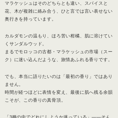
マラケッシュはそのどちらとも違い、スパイスと
花、木が複雑に絡み合う、ひと言では言い表せない
奥行きを持っています。
カルダモンの温もり、ほろ苦い柑橘、肌に溶けてい
くサンダルウッド。
まるでモロッコの古都・マラケッシュの市場（スー
ク）に迷い込んだような、旅情あふれる香りです。
でも、本当に語りたいのは「最初の香り」ではあり
ません。
時間が経つほどに表情を変え、最後に肌へ残る余韻
こそが、この香りの真骨頂。
「3種の中でどれにしようか迷っている」――そん