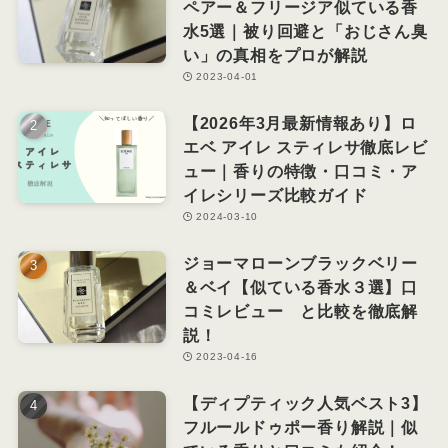
ペアー＆フリージア似ている香
水5選｜被り回避と「おじさん臭
い」の真相をプロが解説
2023-04-01
【2026年3月最新情報あり】ロ
エベ アイレ スティレサ徹底レビ
ュー｜香りの特徴・口コミ・ア
イレシリーズ比較ガイド
2024-03-10
ジョーマローンブラックベリー
＆ベイ【似ている香水３選】口
コミレビュー と比較を徹底解
説！
2023-04-16
【ディプティック人気ベスト3】
フルールドゥポー香り解説｜似