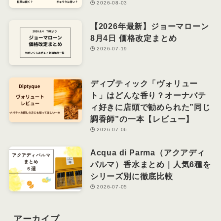
2026-08-03
【2026年最新】ジョーマローン
8月4日 価格改定まとめ
2026-07-19
ディプティック「ヴォリュー
ト」はどんな香り？オーナバテ
ィ好きに店頭で勧められた”同じ
調香師”の一本【レビュー】
2026-07-06
Acqua di Parma（アクアディ
パルマ）香水まとめ｜人気6種を
シリーズ別に徹底比較
2026-07-05
アーカイブ