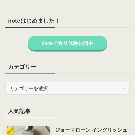
noteはじめました！
noteで香り体験公開中
カテゴリー
カ
テ
ゴ
リ
人気記事
ー
ジョーマローン イングリッシュ