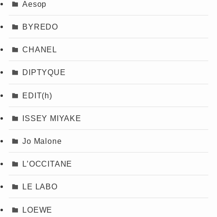
Aesop
BYREDO
CHANEL
DIPTYQUE
EDIT(h)
ISSEY MIYAKE
Jo Malone
L’OCCITANE
LE LABO
LOEWE