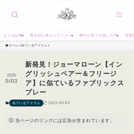
まとめ記事
香水初心者さんオススメ
爽やか系でお探しの方
清潔
ホーム
似ているアイテム
新発見！ジョーマローン【イン
グリッシュペアー＆フリージ
2025
5/03
ア】に似ているファブリックス
プレー
2025-05-03
似ているアイテム
当ページのリンクには広告が含まれています。