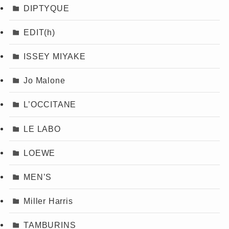
DIPTYQUE
EDIT(h)
ISSEY MIYAKE
Jo Malone
L’OCCITANE
LE LABO
LOEWE
MEN’S
Miller Harris
TAMBURINS