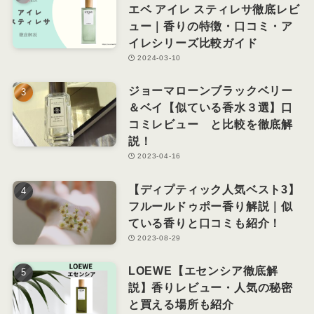
エベ アイレ スティレサ徹底レビ
ュー｜香りの特徴・口コミ・ア
イレシリーズ比較ガイド
2024-03-10
ジョーマローンブラックベリー
＆ベイ【似ている香水３選】口
コミレビュー と比較を徹底解
説！
2023-04-16
【ディプティック人気ベスト3】
フルールドゥポー香り解説｜似
ている香りと口コミも紹介！
2023-08-29
LOEWE【エセンシア徹底解
説】香りレビュー・人気の秘密
と買える場所も紹介