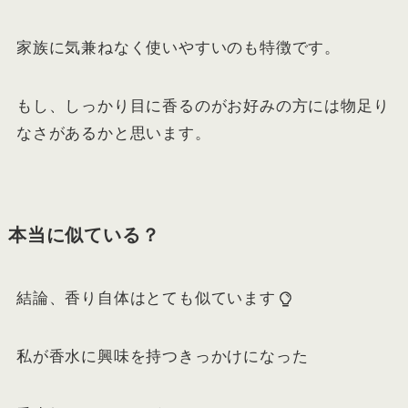
家族に気兼ねなく使いやすいのも特徴です。
もし、しっかり目に香るのがお好みの方には物足り
なさがあるかと思います。
本当に似ている？
結論、香り自体はとても似ています
私が香水に興味を持つきっかけになった