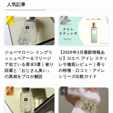
人気記事
ジョーマローン イングリ
【2026年3月最新情報あ
ッシュペアー＆フリージ
り】ロエベ アイレ スティ
ア似ている香水5選｜被り
レサ徹底レビュー｜香り
回避と「おじさん臭い」
の特徴・口コミ・アイレ
の真相をプロが解説
シリーズ比較ガイド