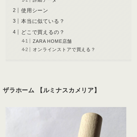
使用シーン
本当に似ている？
どこで買えるの？
ZARA HOME店舗
オンラインストアで買える？
ザラホーム 【ルミナスカメリア】