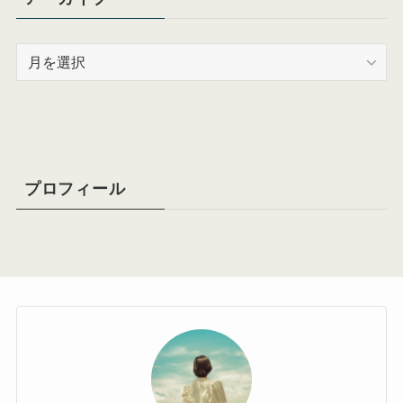
ア
ー
カ
イ
ブ
プロフィール