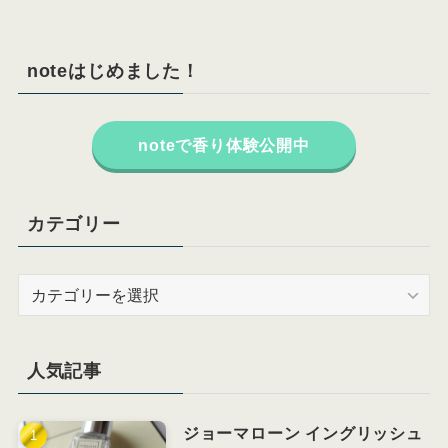
noteはじめました！
noteで香り体験公開中
カテゴリー
カ
テ
ゴ
リ
人気記事
ー
ジョーマローン イングリッシュ