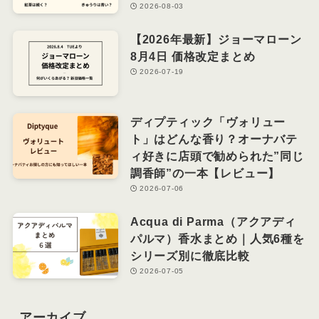
2026-08-03
【2026年最新】ジョーマローン
8月4日 価格改定まとめ
2026-07-19
ディプティック「ヴォリュー
ト」はどんな香り？オーナバテ
ィ好きに店頭で勧められた”同じ
調香師”の一本【レビュー】
2026-07-06
Acqua di Parma（アクアディ
パルマ）香水まとめ｜人気6種を
シリーズ別に徹底比較
2026-07-05
アーカイブ