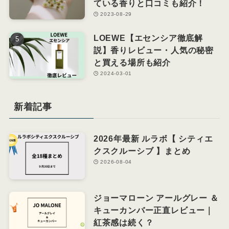
ている香りと口コミも紹介！
2023-08-29
LOEWE【エセンシア徹底解
説】香りレビュー・人気の秘密
と買える場所も紹介
2024-03-01
新着記事
2026年最新 ルラボ【 シティエ
クスクルーシブ 】まとめ
2026-08-04
ジョーマローン アールグレー ＆
キューカンバー正直レビュー｜
紅茶感は続く？