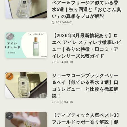
ペアー＆フリージア似ている香
水5選｜被り回避と「おじさん臭
い」の真相をプロが解説
2023-04-01
【2026年3月最新情報あり】ロ
エベ アイレ スティレサ徹底レビ
ュー｜香りの特徴・口コミ・ア
イレシリーズ比較ガイド
2024-03-10
ジョーマローンブラックベリー
＆ベイ【似ている香水３選】口
コミレビュー と比較を徹底解
説！
2023-04-16
【ディプティック人気ベスト3】
フルールドゥポー香り解説｜似