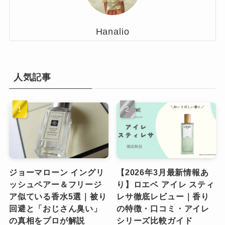
Hanalio
人気記事
ジョーマローン イングリ
【2026年3月最新情報あ
ッシュペアー＆フリージ
り】ロエベ アイレ スティ
ア似ている香水5選｜被り
レサ徹底レビュー｜香り
回避と「おじさん臭い」
の特徴・口コミ・アイレ
の真相をプロが解説
シリーズ比較ガイド