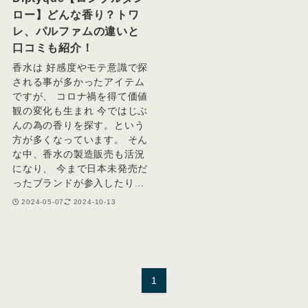
ロー】どんな香り？トワ
レ、パルファムの違いと
口コミも紹介！
香水は 好感度やモテ意識で探
される事が多かったアイテム
ですが、 コロナ禍を得て価値
観の変化も生まれ 今ではじぶ
んの為の香りを探す。という
方が多くなっています。 そん
な中、香水の製造販売も活況
になり、 今まで日本未発売だ
ったブランドが参入したり...
2024-05-07
2024-10-13
1