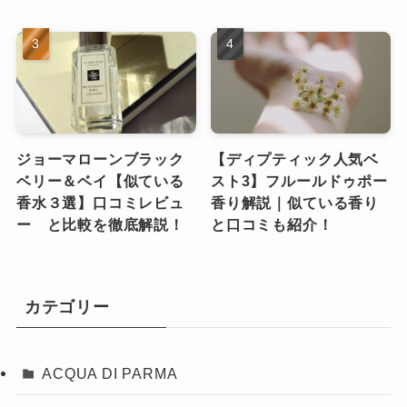
ジョーマローンブラック
【ディプティック人気ベ
ベリー＆ベイ【似ている
スト3】フルールドゥポー
香水３選】口コミレビュ
香り解説｜似ている香り
ー と比較を徹底解説！
と口コミも紹介！
カテゴリー
ACQUA DI PARMA