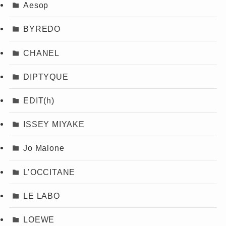
Aesop
BYREDO
CHANEL
DIPTYQUE
EDIT(h)
ISSEY MIYAKE
Jo Malone
L’OCCITANE
LE LABO
LOEWE