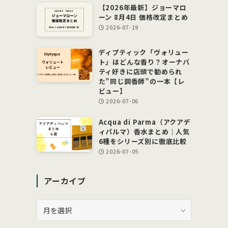
【2026年最新】ジョーマロ
ーン 8月4日 価格改定まとめ
2026-07-19
ディプティック「ヴォリュー
ト」はどんな香り？オーナバ
ティ好きに店頭で勧められ
た”同じ調香師”の一本【レ
ビュー】
2026-07-06
Acqua di Parma（アクアデ
ィパルマ）香水まとめ｜人気
6種をシリーズ別に徹底比較
2026-07-05
アーカイブ
ア
ー
カ