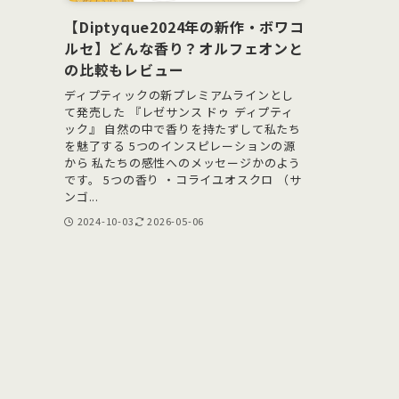
【Diptyque2024年の新作・ボワコ
ルセ】どんな香り？オルフェオンと
の比較もレビュー
ディプティックの新プレミアムラインとし
て発売した 『レゼサンス ドゥ ディプティ
ック』 自然の中で香りを持たずして私たち
を魅了する 5つのインスピレーションの源
から 私たちの感性へのメッセージかのよう
です。 5つの香り ・コライユオスクロ （サ
ンゴ...
2024-10-03
2026-05-06