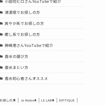
小田切ヒロさんYouTubeで紹介
清潔感でお探しの方
爽やか系でお探しの方
癒し系でお探しの方
神崎恵さんYouTubeで紹介
香水の選び方
香水まとい方
香水初心者さんオススメ
お探しの方
Jo Malone
LE LABO
DIPTYQUE