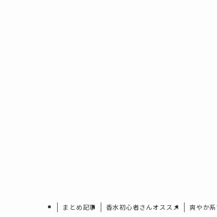
まとめ記事
香水初心者さんオススメ
爽やか系