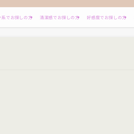
か系でお探しの方
清潔感でお探しの方
好感度でお探しの方