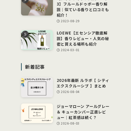
3】フルールドゥポー香り解
説｜似ている香りと口コミも
紹介！
2023-08-29
LOEWE【エセンシア徹底解
説】香りレビュー・人気の秘
密と買える場所も紹介
2024-03-01
新着記事
2026年最新 ルラボ【 シティ
エクスクルーシブ 】まとめ
2026-08-04
ジョーマローン アールグレー
＆ キューカンバー正直レビ
ュー｜紅茶感は続く？
2026-08-03