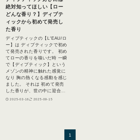
絶対知ってほしい【ロー
どんな香り？】ディプテ
ィックから初めて発売し
た香り
ディプティックの【L′EAU/ロ
ー】は ディプティックで初め
て発売された香りです。 初め
てローの香りを嗅いだ時 一瞬
で【ディプティック】という
メゾンの精神に触れた感覚に
なり 胸の熱くなる感動を感じ
ました。 それは 初めて発売
した香りが、世の中に迎合...
2025-03-16
2025-09-15
1