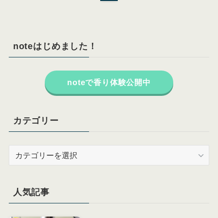
noteはじめました！
noteで香り体験公開中
カテゴリー
カ
テ
ゴ
リ
人気記事
ー