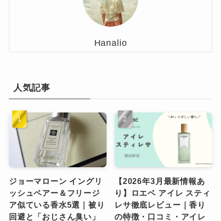
Hanalio
人気記事
ジョーマローン イングリ
【2026年3月最新情報あ
ッシュペアー＆フリージ
り】ロエベ アイレ スティ
ア似ている香水5選｜被り
レサ徹底レビュー｜香り
回避と「おじさん臭い」
の特徴・口コミ・アイレ