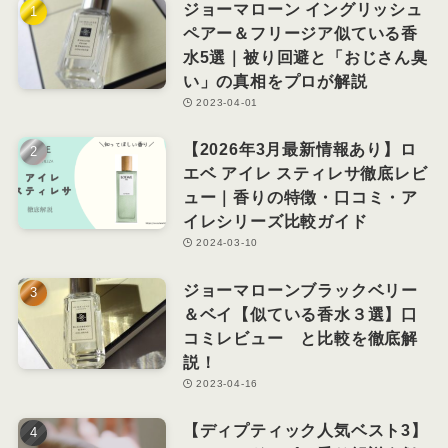
ジョーマローン イングリッシュ
ペアー＆フリージア似ている香
水5選｜被り回避と「おじさん臭
い」の真相をプロが解説
2023-04-01
【2026年3月最新情報あり】ロ
エベ アイレ スティレサ徹底レビ
ュー｜香りの特徴・口コミ・ア
イレシリーズ比較ガイド
2024-03-10
ジョーマローンブラックベリー
＆ベイ【似ている香水３選】口
コミレビュー と比較を徹底解
説！
2023-04-16
【ディプティック人気ベスト3】