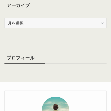
アーカイブ
ア
ー
カ
イ
ブ
プロフィール