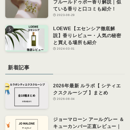
フルールドゥポー香り解説｜似
ている香りと口コミも紹介！
2023-08-29
LOEWE【エセンシア徹底解
説】香りレビュー・人気の秘密
と買える場所も紹介
2024-03-01
新着記事
2026年最新 ルラボ【 シティエ
クスクルーシブ 】まとめ
2026-08-04
ジョーマローン アールグレー ＆
キューカンバー正直レビュー｜