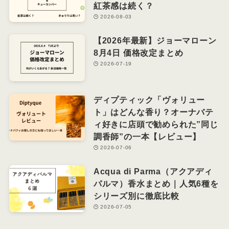
紅茶感は続く？
2026-08-03
【2026年最新】ジョーマローン
8月4日 価格改定まとめ
2026-07-19
ディプティック「ヴォリュー
ト」はどんな香り？オーナバテ
ィ好きに店頭で勧められた”同じ
調香師”の一本【レビュー】
2026-07-06
Acqua di Parma（アクアディ
パルマ）香水まとめ｜人気6種を
シリーズ別に徹底比較
2026-07-05