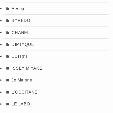
Aesop
BYREDO
CHANEL
DIPTYQUE
EDIT(h)
ISSEY MIYAKE
Jo Malone
L’OCCITANE
LE LABO