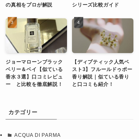
の真相をプロが解説
シリーズ比較ガイド
ジョーマローンブラック
【ディプティック人気ベ
ベリー＆ベイ【似ている
スト3】フルールドゥポー
香水３選】口コミレビュ
香り解説｜似ている香り
ー と比較を徹底解説！
と口コミも紹介！
カテゴリー
ACQUA DI PARMA