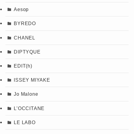
Aesop
BYREDO
CHANEL
DIPTYQUE
EDIT(h)
ISSEY MIYAKE
Jo Malone
L’OCCITANE
LE LABO