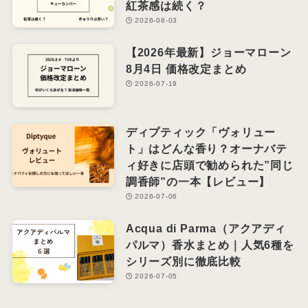
紅茶感は続く？
2026-08-03
【2026年最新】ジョーマローン
8月4日 価格改定まとめ
2026-07-19
ディプティック「ヴォリュー
ト」はどんな香り？オーナバテ
ィ好きに店頭で勧められた”同じ
調香師”の一本【レビュー】
2026-07-06
Acqua di Parma（アクアディ
パルマ）香水まとめ｜人気6種を
シリーズ別に徹底比較
2026-07-05