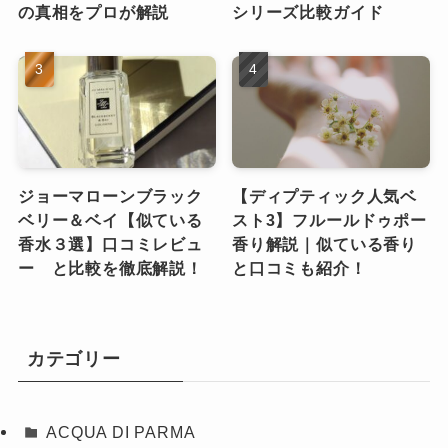
の真相をプロが解説
シリーズ比較ガイド
ジョーマローンブラック
【ディプティック人気ベ
ベリー＆ベイ【似ている
スト3】フルールドゥポー
香水３選】口コミレビュ
香り解説｜似ている香り
ー と比較を徹底解説！
と口コミも紹介！
カテゴリー
ACQUA DI PARMA