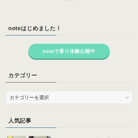
noteはじめました！
noteで香り体験公開中
カテゴリー
カ
テ
ゴ
リ
人気記事
ー