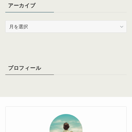
アーカイブ
ア
ー
カ
イ
ブ
プロフィール