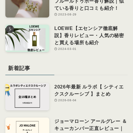
フルールドゥポー香り解説｜似
ている香りと口コミも紹介！
2023-08-29
LOEWE【エセンシア徹底解
説】香りレビュー・人気の秘密
と買える場所も紹介
2024-03-01
新着記事
2026年最新 ルラボ【 シティエ
クスクルーシブ 】まとめ
2026-08-04
ジョーマローン アールグレー ＆
キューカンバー正直レビュー｜