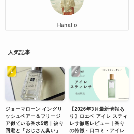
Hanalio
人気記事
ジョーマローン イングリ
【2026年3月最新情報あ
ッシュペアー＆フリージ
り】ロエベ アイレ スティ
ア似ている香水5選｜被り
レサ徹底レビュー｜香り
回避と「おじさん臭い」
の特徴・口コミ・アイレ