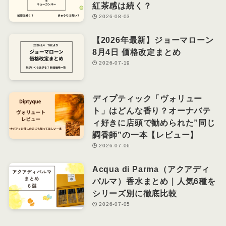
紅茶感は続く？
2026-08-03
【2026年最新】ジョーマローン
8月4日 価格改定まとめ
2026-07-19
ディプティック「ヴォリュー
ト」はどんな香り？オーナバテ
ィ好きに店頭で勧められた”同じ
調香師”の一本【レビュー】
2026-07-06
Acqua di Parma（アクアディ
パルマ）香水まとめ｜人気6種を
シリーズ別に徹底比較
2026-07-05