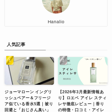
Hanalio
人気記事
ジョーマローン イングリ
【2026年3月最新情報あ
ッシュペアー＆フリージ
り】ロエベ アイレ スティ
ア似ている香水5選｜被り
レサ徹底レビュー｜香り
回避と「おじさん臭い」
の特徴・口コミ・アイレ