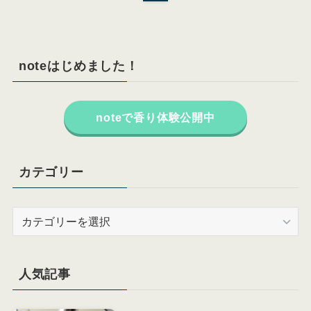
noteはじめました！
noteで香り体験公開中
カテゴリー
カ
テ
ゴ
リ
人気記事
ー