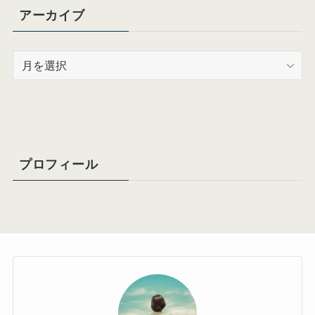
アーカイブ
ア
ー
カ
イ
ブ
プロフィール