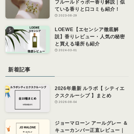
フルールドゥポー香り解説｜似
ている香りと口コミも紹介！
2023-08-29
LOEWE【エセンシア徹底解
説】香りレビュー・人気の秘密
と買える場所も紹介
2024-03-01
新着記事
2026年最新 ルラボ【 シティエ
クスクルーシブ 】まとめ
2026-08-04
ジョーマローン アールグレー ＆
キューカンバー正直レビュー｜