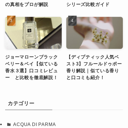
の真相をプロが解説
シリーズ比較ガイド
ジョーマローンブラック
【ディプティック人気ベ
ベリー＆ベイ【似ている
スト3】フルールドゥポー
香水３選】口コミレビュ
香り解説｜似ている香り
ー と比較を徹底解説！
と口コミも紹介！
カテゴリー
ACQUA DI PARMA