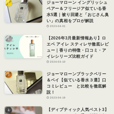
ジョーマローン イングリッシュ
ペアー＆フリージア似ている香
水5選｜被り回避と「おじさん臭
い」の真相をプロが解説
2023-04-01
【2026年3月最新情報あり】ロ
エベ アイレ スティレサ徹底レビ
ュー｜香りの特徴・口コミ・ア
イレシリーズ比較ガイド
2024-03-10
ジョーマローンブラックベリー
＆ベイ【似ている香水３選】口
コミレビュー と比較を徹底解
説！
2023-04-16
【ディプティック人気ベスト3】