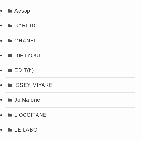
Aesop
BYREDO
CHANEL
DIPTYQUE
EDIT(h)
ISSEY MIYAKE
Jo Malone
L’OCCITANE
LE LABO