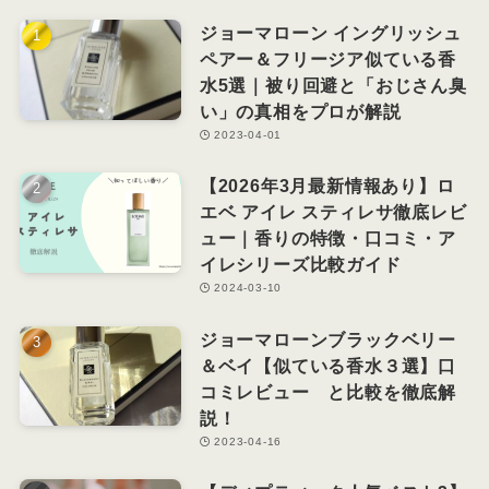
ジョーマローン イングリッシュ
ペアー＆フリージア似ている香
水5選｜被り回避と「おじさん臭
い」の真相をプロが解説
2023-04-01
【2026年3月最新情報あり】ロ
エベ アイレ スティレサ徹底レビ
ュー｜香りの特徴・口コミ・ア
イレシリーズ比較ガイド
2024-03-10
ジョーマローンブラックベリー
＆ベイ【似ている香水３選】口
コミレビュー と比較を徹底解
説！
2023-04-16