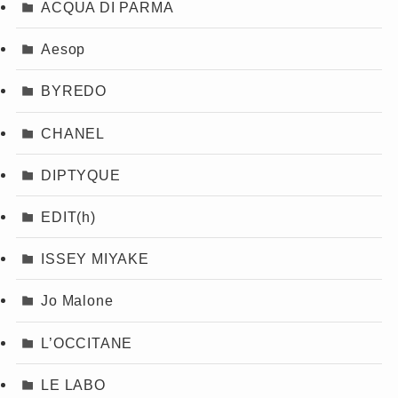
ACQUA DI PARMA
Aesop
BYREDO
CHANEL
DIPTYQUE
EDIT(h)
ISSEY MIYAKE
Jo Malone
L’OCCITANE
LE LABO