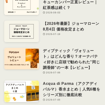
キューカンバー正直レビュー｜
紅茶感は続く？
2026-08-03
【2026年最新】ジョーマローン
8月4日 価格改定まとめ
2026-07-19
ディプティック「ヴォリュー
ト」はどんな香り？オーナバテ
ィ好きに店頭で勧められた”同じ
調香師”の一本【レビュー】
2026-07-06
Acqua di Parma（アクアディ
パルマ）香水まとめ｜人気6種を
シリーズ別に徹底比較
2026-07-05