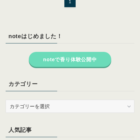
1
noteはじめました！
noteで香り体験公開中
カテゴリー
カ
テ
ゴ
リ
人気記事
ー