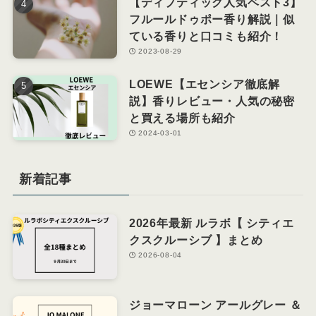
【ディプティック人気ベスト3】
フルールドゥポー香り解説｜似
ている香りと口コミも紹介！
2023-08-29
LOEWE【エセンシア徹底解
説】香りレビュー・人気の秘密
と買える場所も紹介
2024-03-01
新着記事
2026年最新 ルラボ【 シティエ
クスクルーシブ 】まとめ
2026-08-04
ジョーマローン アールグレー ＆