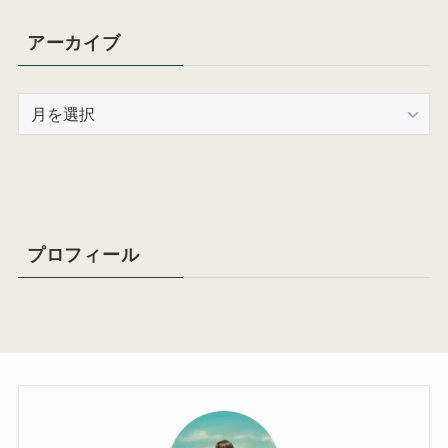
アーカイブ
ア
ー
カ
イ
ブ
プロフィール