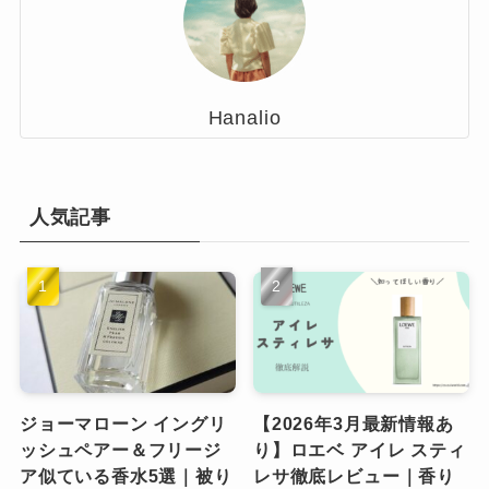
Hanalio
人気記事
ジョーマローン イングリ
【2026年3月最新情報あ
ッシュペアー＆フリージ
り】ロエベ アイレ スティ
ア似ている香水5選｜被り
レサ徹底レビュー｜香り