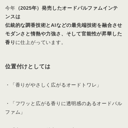
今年
（2025年）発売したオードパルファムインテ
ンスは
伝統的な調香技術とAIなどの最先端技術を融合させ
モダンさと情熱や力強さ、そして官能性が昇華した
香り
に仕上がっています。
位置付けとしては
・「香りがやさしく広がるオードトワレ」
・「フワッと広がる香りに透明感のあるオードパル
ファム」