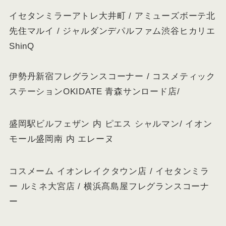
イセタンミラーアトレ大井町 / アミューズボーテ北
先住マルイ / ジャルダンデパルファム渋谷ヒカリエ
ShinQ
伊勢丹新宿フレグランスコーナー / コスメティック
ステーションOKIDATE 青森サンロード店/
盛岡駅ビルフェザン 内 ピエス シャルマン/ イオン
モール盛岡南 内 エレーヌ
コスメーム イオンレイクタウン店 / イセタンミラ
ー ルミネ大宮店 / 横浜髙島屋フレグランスコーナ
ー