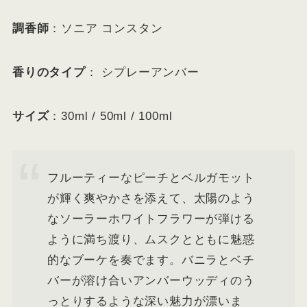
調香師
：ソニア コンスタン
香りのタイプ
： シプレーアンバー
サイズ
：30ml / 50ml / 100ml
フルーティーなピーチとベルガモット
が輝く爽やかさを添えて、太陽のよう
なソーラーホワイトフラワーが弾ける
ように満ち渡り、ムスクとともに魅惑
的なブーケを奏でます。バニラとベチ
バーが溶け合いアンバーウッディのう
っとりするような深い魅力が漂いま