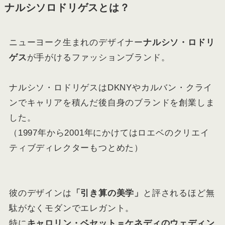
ナルシソロドリゲスとは？
ニューヨーク生まれのデザイナー
ナルシソ・ロドリ
ゲス
が手がけるファッションブランド。
ナルシソ・ロドリゲスはDKNYやカルバン・クライ
ンでキャリアを積んだ後自身のブランドを創業しま
した。
（1997年から2001年にかけてはロエベのクリエイ
ティブディレクターもつとめた）
彼のデザインは
「引き算の美学」
と評されるほど無
駄がなくモダンでエレガント。
特に
キャロリン・ベセット＝ケネディのウェディン